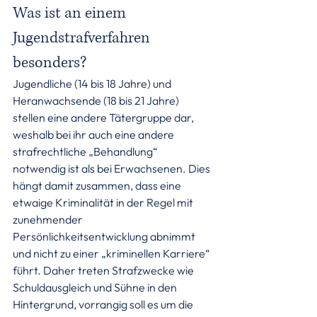
Was ist an einem 
Jugendstrafverfahren 
besonders?
Jugendliche (14 bis 18 Jahre) und 
Heranwachsende (18 bis 21 Jahre) 
stellen eine andere Tätergruppe dar, 
weshalb bei ihr auch eine andere 
strafrechtliche „Behandlung“ 
notwendig ist als bei Erwachsenen. Dies 
hängt damit zusammen, dass eine 
etwaige Kriminalität in der Regel mit 
zunehmender 
Persönlichkeitsentwicklung abnimmt 
und nicht zu einer „kriminellen Karriere“ 
führt. Daher treten Strafzwecke wie 
Schuldausgleich und Sühne in den 
Hintergrund, vorrangig soll es um die 