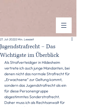
27. Juli 2022
2 Min. Lesezeit
Jugendstrafrecht – Das
Wichtigste im Überblick
Als Strafverteidiger in Hildesheim 
vertrete ich auch junge Mandanten, bei 
denen nicht das normale Strafrecht für 
„Erwachsene“ zur Geltung kommt, 
sondern das Jugendstrafrecht als ein 
für diese Personengruppe 
abgestimmtes Sonderstrafrecht. 
Daher muss ich als Rechtsanwalt für 