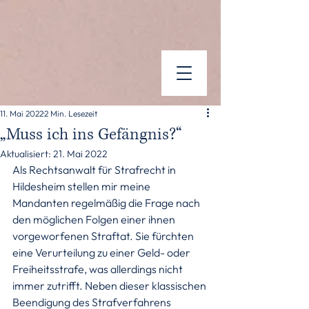
11. Mai 2022
2 Min. Lesezeit
„Muss ich ins Gefängnis?“
Aktualisiert:
21. Mai 2022
Als Rechtsanwalt für Strafrecht in 
Hildesheim stellen mir meine 
Mandanten regelmäßig die Frage nach 
den möglichen Folgen einer ihnen 
vorgeworfenen Straftat. Sie fürchten 
eine Verurteilung zu einer Geld- oder 
Freiheitsstrafe, was allerdings nicht 
immer zutrifft. Neben dieser klassischen 
Beendigung des Strafverfahrens 