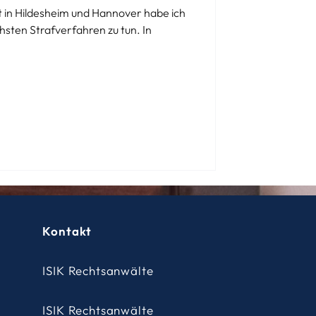
t in Hildesheim und Hannover habe ich
chsten Strafverfahren zu tun. In
Kontakt
ISIK Rechtsanwälte
ISIK Rechtsanwälte