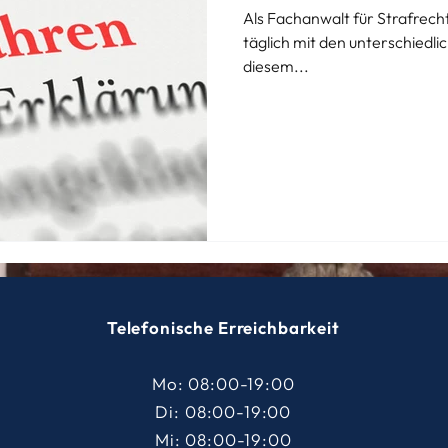
Als Fachanwalt für Strafrech
täglich mit den unterschiedli
diesem...
Telefonische Erreichbarkeit
Mo: 08:00-19:00
Di:
08:00-19:00
Mi: 08:00-19:00