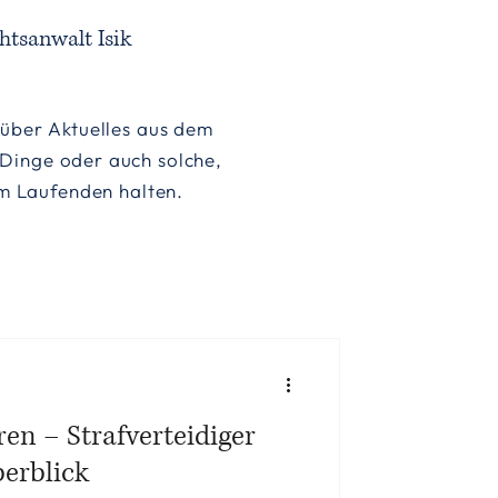
htsanwalt Isik
h über Aktuelles aus dem
 Dinge oder auch solche,
dem Laufenden halten.
ren – Strafverteidiger
berblick