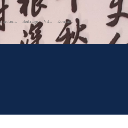
mpetenz
Beiträge
Vita
Kontakt