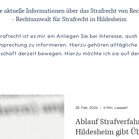
ie aktuelle Informationen über das Strafrecht von Rec
- Rechtsanwalt für Strafrecht in Hildesheim
rafrecht ist es mir ein Anliegen Sie bei Interesse, auc
tsprechung zu informieren. Hierzu gehören alltägliche
llschaft derzeit bewegen. Hierzu möchte ich sie auf 
28. Feb. 2024
4 Min. Lesezeit
Ablauf Strafverfah
Hildesheim gibt Ü