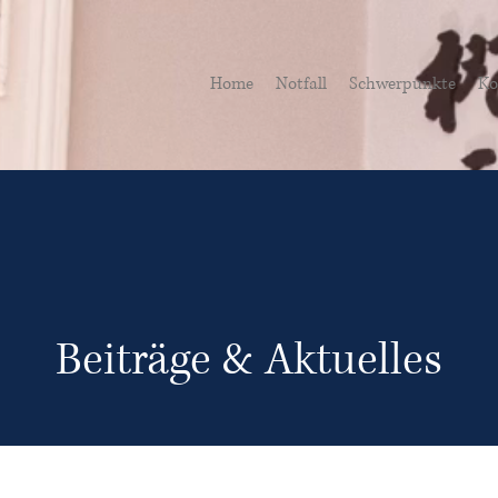
Home
Notfall
Schwerpunkte
Ko
Beiträge & Aktuelles