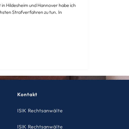
t in Hildesheim und Hannover habe ich
chsten Strafverfahren zu tun. In
Kontakt
ISIK Rechtsanwälte
ISIK Rechtsanwälte