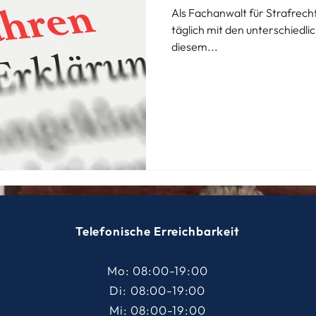
Als Fachanwalt für Strafrech
täglich mit den unterschiedli
diesem...
Telefonische Erreichbarkeit
Mo: 08:00-19:00
Di:
08:00-19:00
Mi: 08:00-19:00