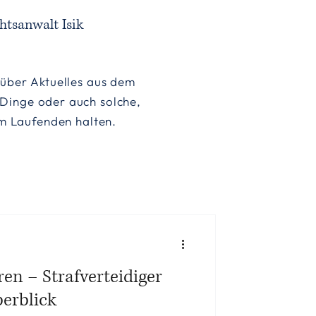
htsanwalt Isik
h über Aktuelles aus dem
 Dinge oder auch solche,
dem Laufenden halten.
ren – Strafverteidiger
berblick