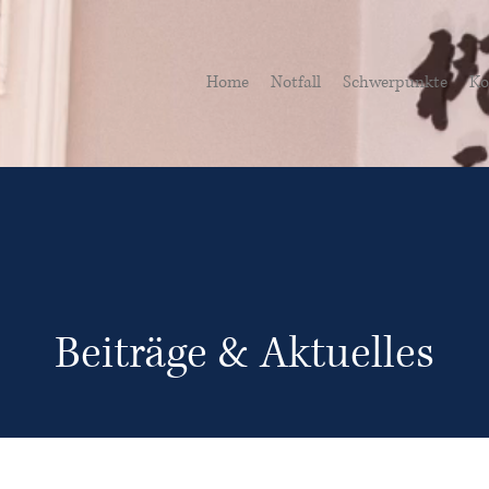
Home
Notfall
Schwerpunkte
Ko
Beiträge & Aktuelles