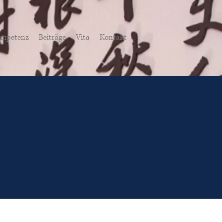
mpetenz
Beiträge
Vita
Kontakt