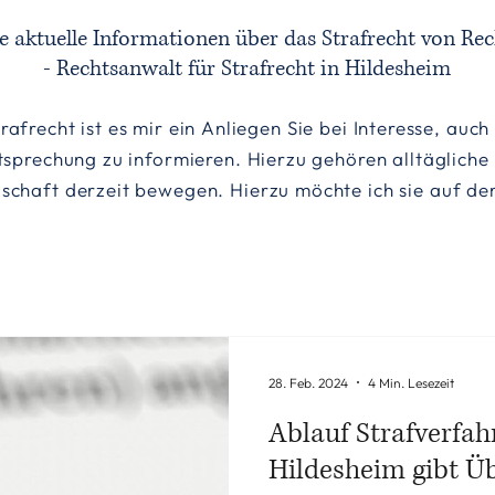
ie aktuelle Informationen über das Strafrecht von Rec
- Rechtsanwalt für Strafrecht in Hildesheim
rafrecht ist es mir ein Anliegen Sie bei Interesse, auc
tsprechung zu informieren. Hierzu gehören alltägliche
llschaft derzeit bewegen. Hierzu möchte ich sie auf 
28. Feb. 2024
4 Min. Lesezeit
Ablauf Strafverfah
Hildesheim gibt Ü