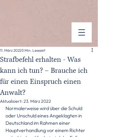
11. März 2022
3 Min. Lesezeit
Strafbefehl erhalten - Was
kann ich tun? – Brauche ich
für einen Einspruch einen
Anwalt?
Aktualisiert:
23. März 2022
Normalerweise wird über die Schuld 
oder Unschuld eines Angeklagten in 
Deutschland im Rahmen einer 
Hauptverhandlung vor einem Richter 