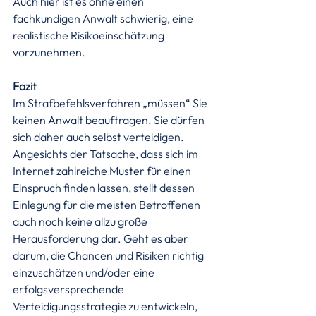
Auch hier ist es ohne einen 
fachkundigen Anwalt schwierig, eine 
realistische Risikoeinschätzung 
vorzunehmen.
Fazit
Im Strafbefehlsverfahren „müssen“ Sie 
keinen Anwalt beauftragen. Sie dürfen 
sich daher auch selbst verteidigen. 
Angesichts der Tatsache, dass sich im 
Internet zahlreiche Muster für einen 
Einspruch finden lassen, stellt dessen 
Einlegung für die meisten Betroffenen 
auch noch keine allzu große 
Herausforderung dar. Geht es aber 
darum, die Chancen und Risiken richtig 
einzuschätzen und/oder eine 
erfolgsversprechende 
Verteidigungsstrategie zu entwickeln, 