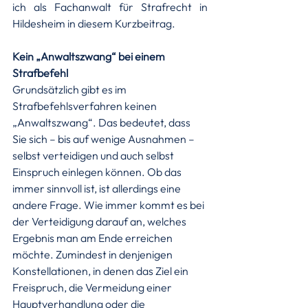
ich als Fachanwalt für Strafrecht in 
Hildesheim in diesem Kurzbeitrag.
Kein „Anwaltszwang“ bei einem 
Strafbefehl
Grundsätzlich gibt es im 
Strafbefehlsverfahren keinen 
„Anwaltszwang“. Das bedeutet, dass 
Sie sich – bis auf wenige Ausnahmen – 
selbst verteidigen und auch selbst 
Einspruch einlegen können. Ob das 
immer sinnvoll ist, ist allerdings eine 
andere Frage. Wie immer kommt es bei 
der Verteidigung darauf an, welches 
Ergebnis man am Ende erreichen 
möchte. Zumindest in denjenigen 
Konstellationen, in denen das Ziel ein 
Freispruch, die Vermeidung einer 
Hauptverhandlung oder die 