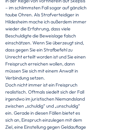
in der Regel von vornherein auf Skepsis 
– im schlimmsten Fall sogar auf gänzlich 
taube Ohren. Als Strafverteidiger in 
Hildesheim mache ich außerdem immer 
wieder die Erfahrung, dass viele 
Beschuldigte die Beweislage falsch 
einschätzen. Wenn Sie überzeugt sind, 
dass gegen Sie ein Strafbefehl zu 
Unrecht erteilt worden ist und Sie einen 
Freispruch erreichen wollen, dann 
müssen Sie sich mit einem Anwalt in 
Verbindung setzen.
Doch nicht immer ist ein Freispruch 
realistisch. Oftmals siedelt sich der Fall 
irgendwo im juristischen Niemandsland 
zwischen „schuldig“ und „unschuldig“ 
ein. Gerade in diesen Fällen bietet es 
sich an, Einspruch einzulegen mit dem 
Ziel, eine Einstellung gegen Geldauflage 