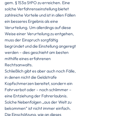
gem. § 153a StPO zu erreichen. Eine 
solche Verfahrenseinstellung bietet 
zahlreiche Vorteile und ist in allen Fällen 
ein besseres Ergebnis als eine 
Verurteilung. Um allerdings auf diese 
Weise einer Verurteilung zu entgehen, 
muss der Einspruch sorgfältig 
begründet und die Einstellung angeregt 
werden – dies geschieht am besten 
mithilfe eines erfahrenen 
Rechtsanwalts.
Schließlich gibt es aber auch noch Fälle, 
in denen nicht die Geldstrafe 
Kopfschmerzen bereitet, sondern ein 
Fahrverbot oder – noch schlimmer – 
eine Entziehung der Fahrerlaubnis. 
Solche Nebenfolgen „aus der Welt zu 
bekommen“ ist nicht immer einfach. 
Die Einschätzung, wie an dieses 