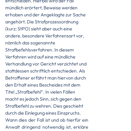
entschieden. Hierbei wird der Fall 
mündlich erörtert, Beweise werden 
erhoben und der Angeklagte zur Sache 
angehört. Die Strafprozessordnung 
(kurz: StPO) sieht aber auch eine 
andere, besondere Verfahrensart vor, 
nämlich das sogenannte 
Strafbefehlsverfahren. In diesem 
Verfahren wird auf eine mündliche 
Verhandlung vor Gericht verzichtet und 
stattdessen schriftlich entschieden. Als 
Betroffener erfährt man hiervon durch 
den Erhalt eines Bescheides mit dem 
Titel „Strafbefehl“. In vielen Fällen 
macht es jedoch Sinn, sich gegen den 
Strafbefehl zu wehren. Dies geschieht 
durch die Einlegung eines Einspruchs.
Wann dies der Fall ist und ob hierfür ein 
Anwalt dringend notwendig ist, erkläre 