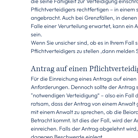
die seine Fähigkeit zur Verteidigung einschr
Pflichtverteidigers rechtfertigen – in einem
angebracht. Auch bei Grenzfällen, in denen 
Falle einer Verurteilung erwartet, kann ein A
sein.
Wenn Sie unsicher sind, ob es in Ihrem Fall s
Pflichtverteidigers zu stellen ,dann melden 
Antrag auf einen Pflichtverteidi
Für die Einreichung eines Antrags auf einen P
Anforderungen. Dennoch sollte der Antrag s
"notwendigen Verteidigung“ – also ein Fall de
ratsam, dass der Antrag von einem Anwalt ge
mit einem Anwalt zu sprechen, ob die Beiordn
Betracht kommt. Ist dies der Fall, wird der
einreichen. Falls der Antrag abgelehnt wird,
dagegen Beschwerde einlegt.