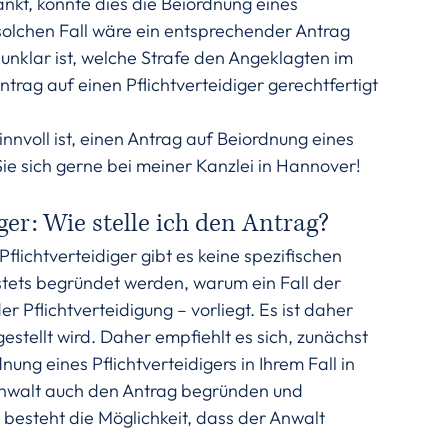
änkt, könnte dies die Beiordnung eines 
 solchen Fall wäre ein entsprechender Antrag 
unklar ist, welche Strafe den Angeklagten im 
ntrag auf einen Pflichtverteidiger gerechtfertigt 
innvoll ist, einen Antrag auf Beiordnung eines 
Sie sich gerne bei meiner Kanzlei in Hannover!
ger: Wie stelle ich den Antrag?
flichtverteidiger gibt es keine spezifischen 
tets begründet werden, warum ein Fall der 
r Pflichtverteidigung – vorliegt. Es ist daher 
stellt wird. Daher empfiehlt es sich, zunächst 
ung eines Pflichtverteidigers in Ihrem Fall in 
 Anwalt auch den Antrag begründen und 
 besteht die Möglichkeit, dass der Anwalt 