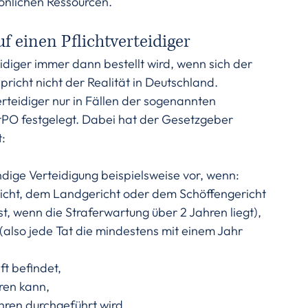
önlichen Ressourcen. 
 einen Pflichtverteidiger
diger immer dann bestellt wird, wenn sich der 
richt nicht der Realität in Deutschland. 
erteidiger nur in Fällen der sogenannten 
StPO festgelegt. Dabei hat der Gesetzgeber 
t:
dige Verteidigung beispielsweise vor, wenn:
icht, dem Landgericht oder dem Schöffengericht 
st, wenn die Straferwartung über 2 Jahren liegt),
(also jede Tat die mindestens mit einem Jahr 
ft befindet,
ren kann,
ahren durchgeführt wird,