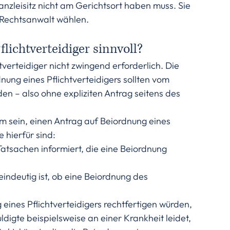
anzleisitz nicht am Gerichtsort haben muss. Sie 
 Rechtsanwalt wählen.
lichtverteidiger sinnvoll?
tverteidiger nicht zwingend erforderlich. Die 
nung eines Pflichtverteidigers sollten vom 
n – also ohne expliziten Antrag seitens des 
m sein, einen Antrag auf Beiordnung eines 
e hierfür sind:
 Tatsachen informiert, die eine Beiordnung 
 eindeutig ist, ob eine Beiordnung des 
eines Pflichtverteidigers rechtfertigen würden, 
digte beispielsweise an einer Krankheit leidet, 