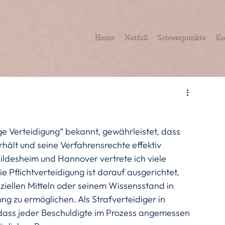
Home
Notfall
Schwerpunkte
Ko
ge Verteidigung“ bekannt, gewährleistet, dass 
rhält und seine Verfahrensrechte effektiv 
Hildesheim und Hannover vertrete ich viele 
e Pflichtverteidigung ist darauf ausgerichtet, 
iellen Mitteln oder seinem Wissensstand in 
g zu ermöglichen. Als Strafverteidiger in 
n, dass jeder Beschuldigte im Prozess angemessen 