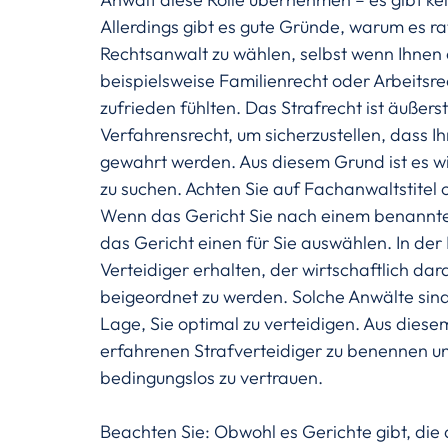
Allerdings gibt es gute Gründe, warum es ra
Rechtsanwalt zu wählen, selbst wenn Ihnen
beispielsweise Familienrecht oder Arbeitsre
zufrieden fühlten. Das Strafrecht ist äußerst
Verfahrensrecht, um sicherzustellen, dass I
gewahrt werden. Aus diesem Grund ist es wic
zu suchen. Achten Sie auf Fachanwaltstitel 
Wenn das Gericht Sie nach einem benannten 
das Gericht einen für Sie auswählen. In der
Verteidiger erhalten, der wirtschaftlich dar
beigeordnet zu werden. Solche Anwälte sind 
Lage, Sie optimal zu verteidigen. Aus diese
erfahrenen Strafverteidiger zu benennen un
bedingungslos zu vertrauen.
Beachten Sie: Obwohl es Gerichte gibt, die d