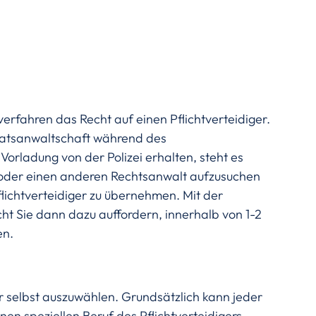
verfahren das Recht auf einen Pflichtverteidiger. 
aatsanwaltschaft während des 
Vorladung von der Polizei erhalten, steht es 
t oder einen anderen Rechtsanwalt aufzusuchen 
Pflichtverteidiger zu übernehmen. Mit der 
cht Sie dann dazu auffordern, innerhalb von 1-2 
en.
er selbst auszuwählen. Grundsätzlich kann jeder 
en speziellen Beruf des Pflichtverteidigers. 