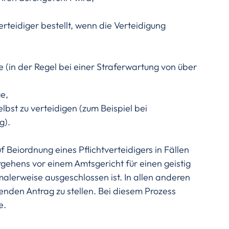
rteidiger bestellt, wenn die Verteidigung 
 (in der Regel bei einer Straferwartung von über 
e,
elbst zu verteidigen (zum Beispiel bei 
g).
f Beiordnung eines Pflichtverteidigers in Fällen 
gehens vor einem Amtsgericht für einen geistig 
lerweise ausgeschlossen ist. In allen anderen 
enden Antrag zu stellen. Bei diesem Prozess 
e.