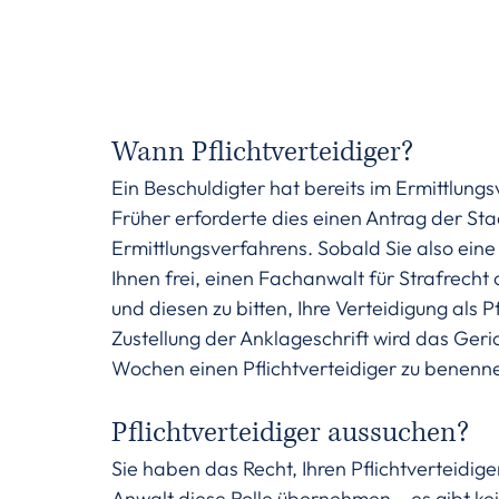
Wann Pflichtverteidiger?
Ein Beschuldigter hat bereits im Ermittlungs
Früher erforderte dies einen Antrag der St
Ermittlungsverfahrens. Sobald Sie also eine 
Ihnen frei, einen Fachanwalt für Strafrech
und diesen zu bitten, Ihre Verteidigung als 
Zustellung der Anklageschrift wird das Geri
Wochen einen Pflichtverteidiger zu benenn
Pflichtverteidiger aussuchen?
Sie haben das Recht, Ihren Pflichtverteidig
Anwalt diese Rolle übernehmen – es gibt kein