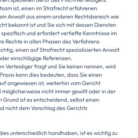
tsam ist, einen im Strafrecht erfahrenen 
 ein Anwalt aus einem anderen Rechtsbereich wie 
cht bekannt ist und Sie sich mit dessen Diensten 
 spezifisch und erfordert vertiefte Kenntnisse im 
hre Rechte in allen Phasen des Verfahrens 
htig, einen auf Strafrecht spezialisierten Anwalt 
oder einschlägige Referenzen.
Verteidiger fragt und Sie keinen nennen, wird 
 Praxis kann dies bedeuten, dass Sie einen 
auf angewiesen ist, weiterhin vom Gericht 
möglicherweise nicht immer gewillt oder in der 
m Grund ist es entscheidend, selbst einen 
d nicht dem Vorschlag des Gerichts 
ies unterschiedlich handhaben, ist es wichtig zu 