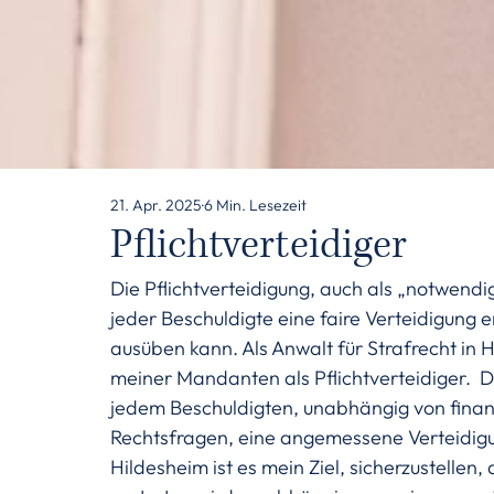
21. Apr. 2025
6 Min. Lesezeit
Pflichtverteidiger
Die Pflichtverteidigung, auch als „notwendi
jeder Beschuldigte eine faire Verteidigung e
ausüben kann. Als Anwalt für Strafrecht in 
meiner Mandanten als Pflichtverteidiger.  Di
jedem Beschuldigten, unabhängig von finanz
Rechtsfragen, eine angemessene Verteidigun
Hildesheim ist es mein Ziel, sicherzustelle